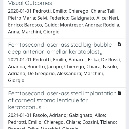
Visual Outcomes
2020-01-01 Pedrotti, Emilio; Chierego, Chiara; Talli,
Pietro Maria; Selvi, Federico; Galzignato, Alice; Neri,
Enrico; Barosco, Guido; Montresor, Andrea; Rodella,
Anna; Marchini, Giorgio
Femtosecond laser-assisted big-bubble
deep anterior lamellar keratoplasty
2021-01-01 Pedrotti, Emilio; Bonacci, Erika; De Rossi,
Arianna; Bonetto, Jacopo; Chierego, Chiara; Fasolo,
Adriano; De Gregorio, Alessandra; Marchini,
Giorgio
Femtosecond laser-assisted implantation
of corneal stroma lenticule for
keratoconus
2021-01-01 Fasolo, Adriano; Galzignato, Alice;
Pedrotti, Emilio; Chierego, Chiara; Cozzini, Tiziano;
Bonacci, Erika; Marchini, Giorgio