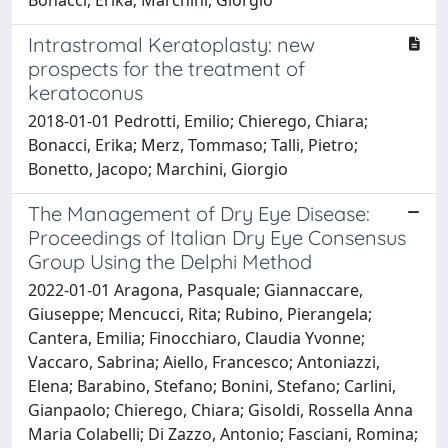
Intrastromal Keratoplasty: new
prospects for the treatment of
keratoconus
2018-01-01 Pedrotti, Emilio; Chierego, Chiara;
Bonacci, Erika; Merz, Tommaso; Talli, Pietro;
Bonetto, Jacopo; Marchini, Giorgio
The Management of Dry Eye Disease:
Proceedings of Italian Dry Eye Consensus
Group Using the Delphi Method
2022-01-01 Aragona, Pasquale; Giannaccare,
Giuseppe; Mencucci, Rita; Rubino, Pierangela;
Cantera, Emilia; Finocchiaro, Claudia Yvonne;
Vaccaro, Sabrina; Aiello, Francesco; Antoniazzi,
Elena; Barabino, Stefano; Bonini, Stefano; Carlini,
Gianpaolo; Chierego, Chiara; Gisoldi, Rossella Anna
Maria Colabelli; Di Zazzo, Antonio; Fasciani, Romina;