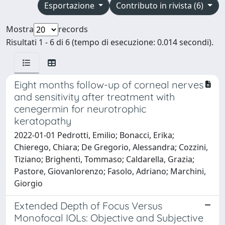
Esportazione
Contributo in rivista (6)
Mostra
records
Risultati 1 - 6 di 6 (tempo di esecuzione: 0.014 secondi).
Eight months follow-up of corneal nerves
and sensitivity after treatment with
cenegermin for neurotrophic
keratopathy
2022-01-01 Pedrotti, Emilio; Bonacci, Erika;
Chierego, Chiara; De Gregorio, Alessandra; Cozzini,
Tiziano; Brighenti, Tommaso; Caldarella, Grazia;
Pastore, Giovanlorenzo; Fasolo, Adriano; Marchini,
Giorgio
Extended Depth of Focus Versus
Monofocal IOLs: Objective and Subjective