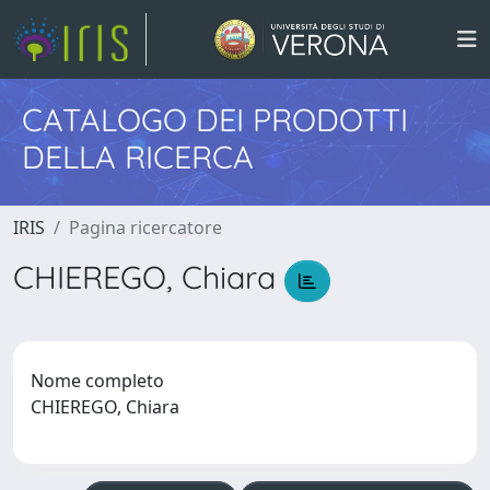
CATALOGO DEI PRODOTTI
DELLA RICERCA
IRIS
Pagina ricercatore
CHIEREGO, Chiara
Nome completo
CHIEREGO, Chiara