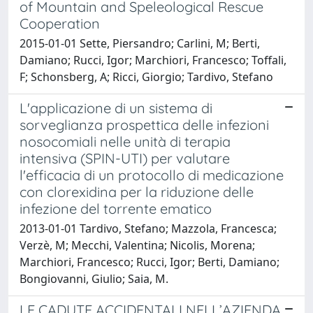
of Mountain and Speleological Rescue
Cooperation
2015-01-01 Sette, Piersandro; Carlini, M; Berti,
Damiano; Rucci, Igor; Marchiori, Francesco; Toffali,
F; Schonsberg, A; Ricci, Giorgio; Tardivo, Stefano
L'applicazione di un sistema di
sorveglianza prospettica delle infezioni
nosocomiali nelle unità di terapia
intensiva (SPIN-UTI) per valutare
l'efficacia di un protocollo di medicazione
con clorexidina per la riduzione delle
infezione del torrente ematico
2013-01-01 Tardivo, Stefano; Mazzola, Francesca;
Verzè, M; Mecchi, Valentina; Nicolis, Morena;
Marchiori, Francesco; Rucci, Igor; Berti, Damiano;
Bongiovanni, Giulio; Saia, M.
LE CADUTE ACCIDENTALI NELL’AZIENDA