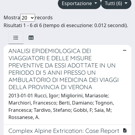
Esportazione
Tutti (6)
Mostra
records
Risultati 1 - 6 di 6 (tempo di esecuzione: 0.012 secondi).
ANALISI EPIDEMIOLOGICA DEI
VIAGGIATORI E DELLE MISURE
PREVENTIVE DA ESSI ADOTTATE IN UN
PERIODO DI 5 ANNI PRESSO UN
AMBULATORIO DI MEDICINA DEI VIAGGI
DELLA PROVINCIA DI VERONA
2013-01-01 Rucci, Igor; Migliorini, Mariasole;
Marchiori, Francesco; Berti, Damiano; Tognon,
Francesca; Tardivo, Stefano; Gobbi, F; Saia, M;
Rossanese, A.
Complex Alpine Extrication: Case Report