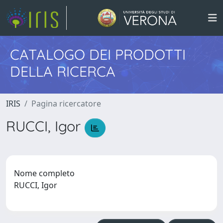
CATALOGO DEI PRODOTTI
DELLA RICERCA
IRIS
Pagina ricercatore
RUCCI, Igor
Nome completo
RUCCI, Igor