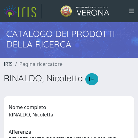
CATALOGO DEI PRODOTTI
DELLA RICERCA
IRIS
Pagina ricercatore
RINALDO, Nicoletta
Nome completo
RINALDO, Nicoletta
Afferenza