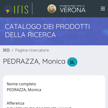
CATALOGO DEI PRODOTTI
DELLA RICERCA
IRIS
Pagina ricercatore
PEDRAZZA, Monica
Nome completo
PEDRAZZA, Monica
Afferenza