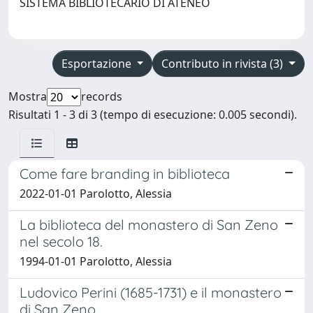
SISTEMA BIBLIOTECARIO DI ATENEO
Esportazione
Contributo in rivista (3)
Mostra
records
Risultati 1 - 3 di 3 (tempo di esecuzione: 0.005 secondi).
Come fare branding in biblioteca
2022-01-01 Parolotto, Alessia
La biblioteca del monastero di San Zeno
nel secolo 18.
1994-01-01 Parolotto, Alessia
Ludovico Perini (1685-1731) e il monastero
di San Zeno