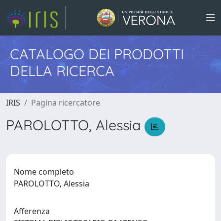
CATALOGO DEI PRODOTTI
DELLA RICERCA
IRIS
Pagina ricercatore
PAROLOTTO, Alessia
Nome completo
PAROLOTTO, Alessia
Afferenza