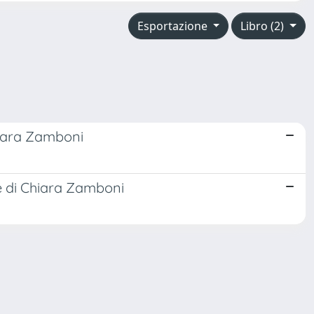
Esportazione
Libro (2)
Chiara Zamboni
ne di Chiara Zamboni