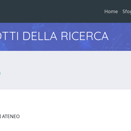
Home
Sfo
TTI DELLA RICERCA
DI ATENEO