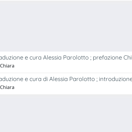
traduzione e cura Alessia Parolotto ; prefazione 
 Chiara
raduzione e cura di Alessia Parolotto ; introduzio
 Chiara