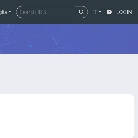
glia
IT
LOGIN