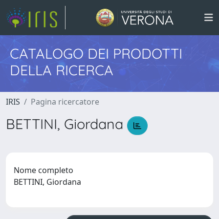
CATALOGO DEI PRODOTTI
DELLA RICERCA
IRIS
Pagina ricercatore
BETTINI, Giordana
Nome completo
BETTINI, Giordana