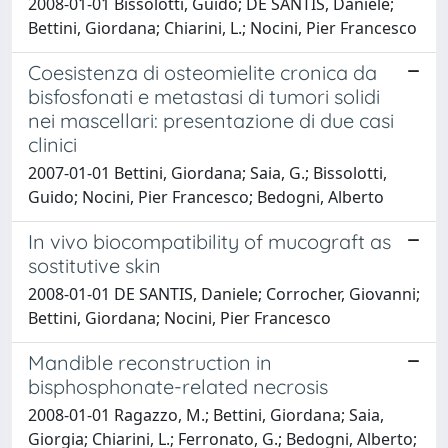
2008-01-01 Bissolotti, Guido; DE SANTIS, Daniele;
Bettini, Giordana; Chiarini, L.; Nocini, Pier Francesco
Coesistenza di osteomielite cronica da
bisfosfonati e metastasi di tumori solidi
nei mascellari: presentazione di due casi
clinici
2007-01-01 Bettini, Giordana; Saia, G.; Bissolotti,
Guido; Nocini, Pier Francesco; Bedogni, Alberto
In vivo biocompatibility of mucograft as
sostitutive skin
2008-01-01 DE SANTIS, Daniele; Corrocher, Giovanni;
Bettini, Giordana; Nocini, Pier Francesco
Mandible reconstruction in
bisphosphonate-related necrosis
2008-01-01 Ragazzo, M.; Bettini, Giordana; Saia,
Giorgia; Chiarini, L.; Ferronato, G.; Bedogni, Alberto;