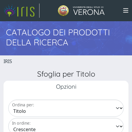
CATALOGO DEI PRODOTTI
DELLA RICERCA
IRIS
Sfoglia per Titolo
Opzioni
Ordina per:
In ordine: