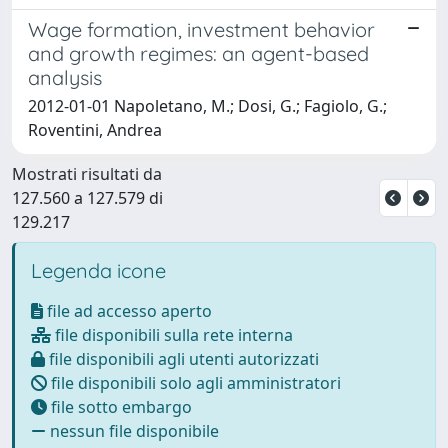
Wage formation, investment behavior
and growth regimes: an agent-based
analysis
2012-01-01 Napoletano, M.; Dosi, G.; Fagiolo, G.;
Roventini, Andrea
Mostrati risultati da
127.560 a 127.579 di
129.217
Legenda icone
file ad accesso aperto
file disponibili sulla rete interna
file disponibili agli utenti autorizzati
file disponibili solo agli amministratori
file sotto embargo
nessun file disponibile