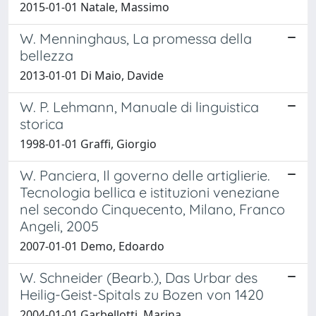
2015-01-01 Natale, Massimo
W. Menninghaus, La promessa della
bellezza
2013-01-01 Di Maio, Davide
W. P. Lehmann, Manuale di linguistica
storica
1998-01-01 Graffi, Giorgio
W. Panciera, Il governo delle artiglierie.
Tecnologia bellica e istituzioni veneziane
nel secondo Cinquecento, Milano, Franco
Angeli, 2005
2007-01-01 Demo, Edoardo
W. Schneider (Bearb.), Das Urbar des
Heilig-Geist-Spitals zu Bozen von 1420
2004-01-01 Garbellotti, Marina