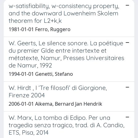
w-satisfiability, w-consistency property,
and the downward Lowenheim Skolem
theorem for L2+k,k
1981-01-01 Ferro, Ruggero
W. Geerts, Le silence sonore. La poétique
du premier GIde entre intertexte et
métatexte, Namur, Presses Universitaires
de Namur, 1992
1994-01-01 Genetti, Stefano
W. Hirdt , I ‘Tre filosofi’ di Giorgione,
Firenze 2004
2006-01-01 Aikema, Bernard Jan Hendrik
W. Marx, La tomba di Edipo. Per una
tragedia senza tragico, trad. di A. Candio,
ETS, Pisa, 2014