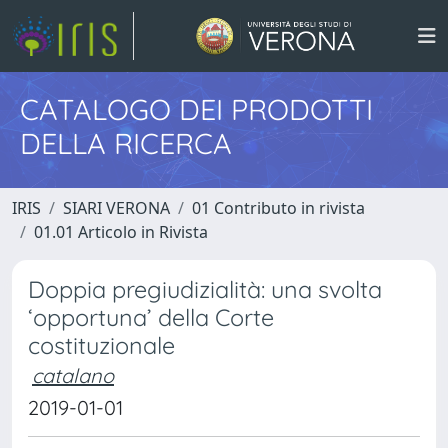
CATALOGO DEI PRODOTTI
DELLA RICERCA
IRIS
SIARI VERONA
01 Contributo in rivista
01.01 Articolo in Rivista
Doppia pregiudizialità: una svolta
‘opportuna’ della Corte
costituzionale
catalano
2019-01-01