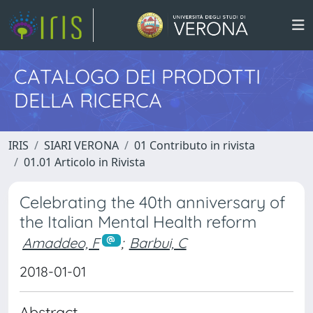
CATALOGO DEI PRODOTTI
DELLA RICERCA
IRIS
SIARI VERONA
01 Contributo in rivista
01.01 Articolo in Rivista
Celebrating the 40th anniversary of
the Italian Mental Health reform
Amaddeo, F
;
Barbui, C
2018-01-01
Abstract