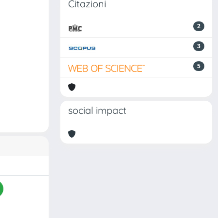
Citazioni
2
3
5
social impact