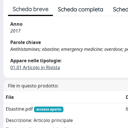
Scheda breve
Scheda completa
Sched
Anno
2017
Parole chiave
Antihistamines; ebastine; emergency medicine; overdose; pe
Appare nelle tipologie:
01.01 Articolo in Rivista
File in questo prodotto:
File
Ebastine.pdf
6
accesso aperto
Descrizione: Articolo principale