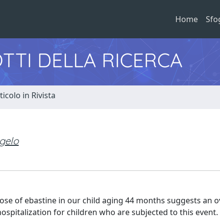
Home
Sfo
TTI DELLA RICERCA
ticolo in Rivista
ngelo
 dose of ebastine in our child aging 44 months suggests an o
 hospitalization for children who are subjected to this event.