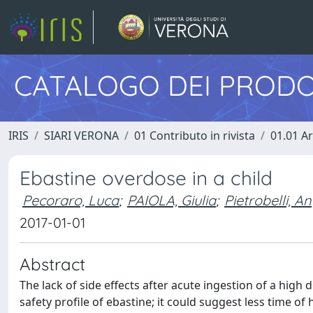
CATALOGO DEI PRODO
IRIS
SIARI VERONA
01 Contributo in rivista
01.01 Ar
Ebastine overdose in a child
Pecoraro, Luca
;
PAIOLA, Giulia
;
Pietrobelli, A
2017-01-01
Abstract
The lack of side effects after acute ingestion of a high
safety profile of ebastine; it could suggest less time of