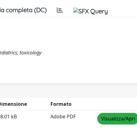
a completa (DC)
diatrics; toxicology
Dimensione
Formato
8.01 kB
Adobe PDF
Visualizza/Apri