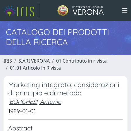
CATALOGO DEI PRODOTTI
DELLA RICERCA
IRIS
SIARI VERONA
01 Contributo in rivista
01.01 Articolo in Rivista
Marketing integrato: considerazioni
di principio e di metodo
BORGHESI, Antonio
1989-01-01
Abstract