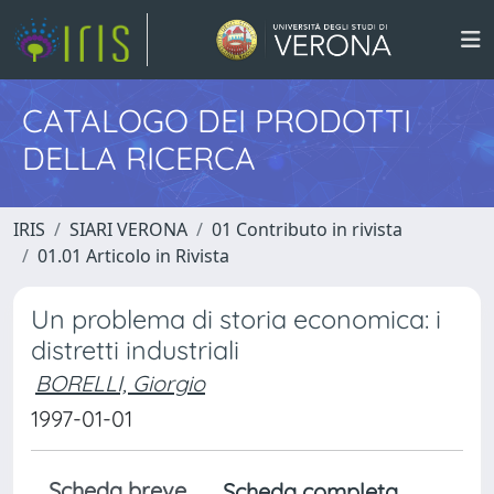
CATALOGO DEI PRODOTTI
DELLA RICERCA
IRIS
SIARI VERONA
01 Contributo in rivista
01.01 Articolo in Rivista
Un problema di storia economica: i
distretti industriali
BORELLI, Giorgio
1997-01-01
Scheda breve
Scheda completa