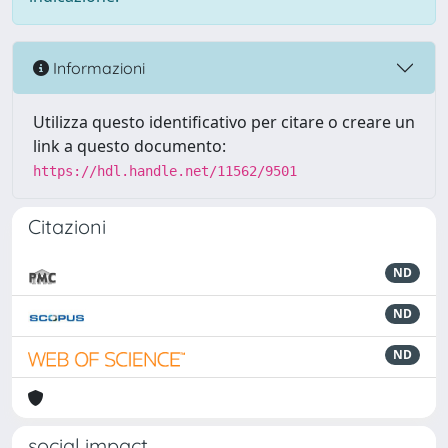
Informazioni
Utilizza questo identificativo per citare o creare un
link a questo documento:
https://hdl.handle.net/11562/9501
Citazioni
ND
ND
ND
social impact