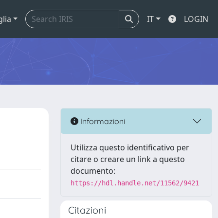
glia
IT
LOGIN
Informazioni
Utilizza questo identificativo per
citare o creare un link a questo
documento:
https://hdl.handle.net/11562/9421
Citazioni