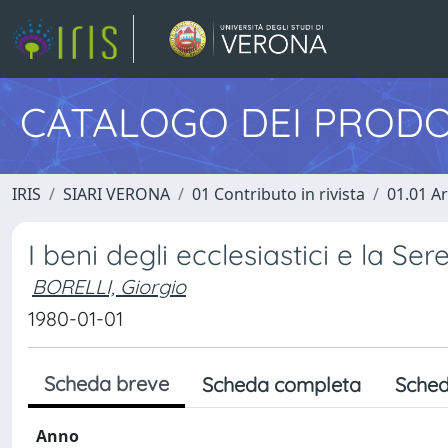
CATALOGO DEI PRODO
IRIS
SIARI VERONA
01 Contributo in rivista
01.01 Ar
I beni degli ecclesiastici e la Se
BORELLI, Giorgio
1980-01-01
Scheda breve
Scheda completa
Sched
Anno