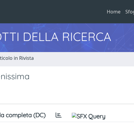
Home
Sfo
TTI DELLA RICERCA
ticolo in Rivista
renissima
a completa (DC)