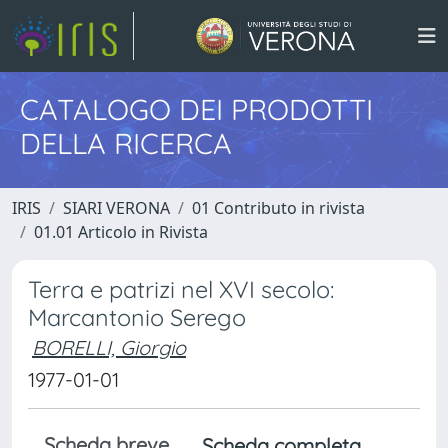
CATALOGO DEI PRODOTTI
DELLA RICERCA
IRIS
SIARI VERONA
01 Contributo in rivista
01.01 Articolo in Rivista
Terra e patrizi nel XVI secolo:
Marcantonio Serego
BORELLI, Giorgio
1977-01-01
Scheda breve
Scheda completa