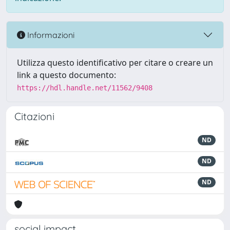
Informazioni
Utilizza questo identificativo per citare o creare un
link a questo documento:
https://hdl.handle.net/11562/9408
Citazioni
ND
ND
ND
social impact