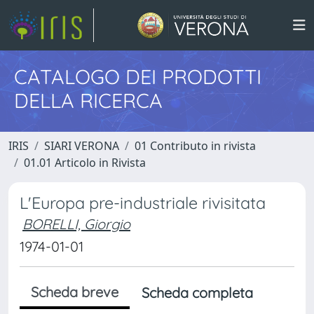
CATALOGO DEI PRODOTTI
DELLA RICERCA
IRIS
SIARI VERONA
01 Contributo in rivista
01.01 Articolo in Rivista
L'Europa pre-industriale rivisitata
BORELLI, Giorgio
1974-01-01
Scheda breve
Scheda completa