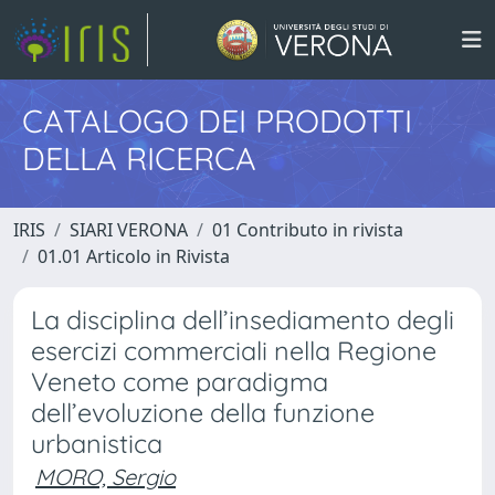
CATALOGO DEI PRODOTTI
DELLA RICERCA
IRIS
SIARI VERONA
01 Contributo in rivista
01.01 Articolo in Rivista
La disciplina dell’insediamento degli
esercizi commerciali nella Regione
Veneto come paradigma
dell’evoluzione della funzione
urbanistica
MORO, Sergio