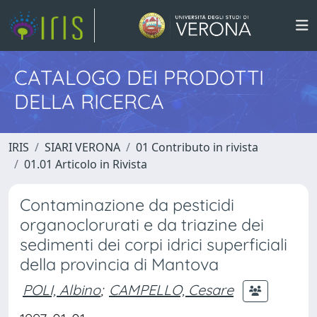
CATALOGO DEI PRODOTTI
DELLA RICERCA
IRIS
SIARI VERONA
01 Contributo in rivista
01.01 Articolo in Rivista
Contaminazione da pesticidi
organoclorurati e da triazine dei
sedimenti dei corpi idrici superficiali
della provincia di Mantova
POLI, Albino
;
CAMPELLO, Cesare