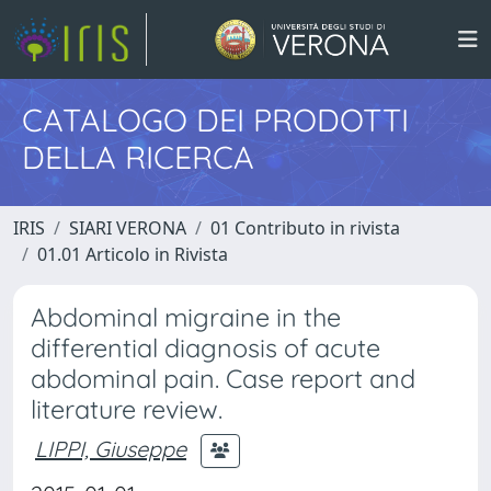
CATALOGO DEI PRODOTTI
DELLA RICERCA
IRIS
SIARI VERONA
01 Contributo in rivista
01.01 Articolo in Rivista
Abdominal migraine in the
differential diagnosis of acute
abdominal pain. Case report and
literature review.
LIPPI, Giuseppe