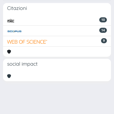
Citazioni
10
14
9
social impact