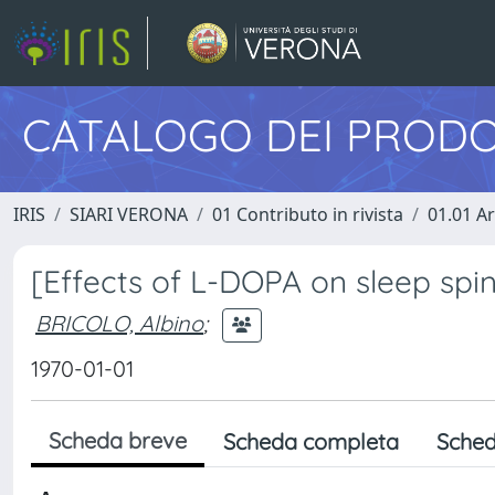
CATALOGO DEI PRODO
IRIS
SIARI VERONA
01 Contributo in rivista
01.01 Ar
[Effects of L-DOPA on sleep spin
BRICOLO, Albino
;
1970-01-01
Scheda breve
Scheda completa
Sched