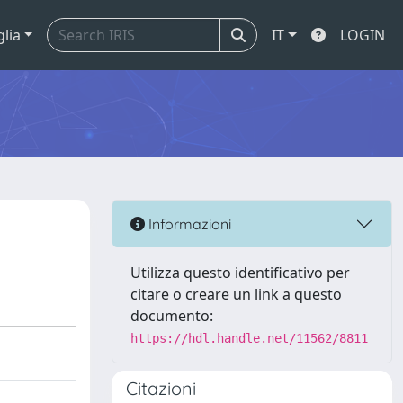
glia
IT
LOGIN
Informazioni
Utilizza questo identificativo per
citare o creare un link a questo
documento:
https://hdl.handle.net/11562/8811
Citazioni