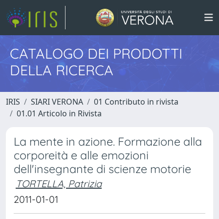
CATALOGO DEI PRODOTTI
DELLA RICERCA
IRIS
SIARI VERONA
01 Contributo in rivista
01.01 Articolo in Rivista
La mente in azione. Formazione alla
corporeità e alle emozioni
dell'insegnante di scienze motorie
TORTELLA, Patrizia
2011-01-01