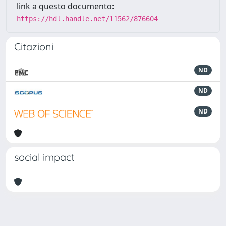
link a questo documento:
https://hdl.handle.net/11562/876604
Citazioni
ND
ND
ND
social impact