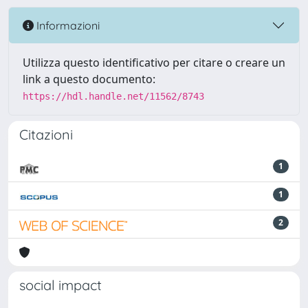
Informazioni
Utilizza questo identificativo per citare o creare un
link a questo documento:
https://hdl.handle.net/11562/8743
Citazioni
1
1
2
social impact