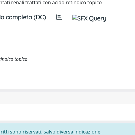
tati renali trattati con acido retinoico topico
a completa (DC)
tinoico topico
ritti sono riservati, salvo diversa indicazione.