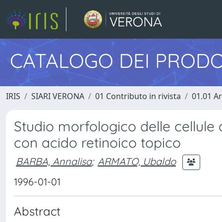
CATALOGO DEI PRODO
IRIS
SIARI VERONA
01 Contributo in rivista
01.01 Ar
Studio morfologico delle cellule d
con acido retinoico topico
BARBA, Annalisa
;
ARMATO, Ubaldo
1996-01-01
Abstract