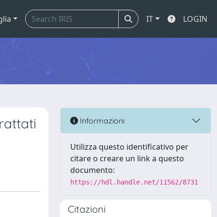
glia
IT
LOGIN
rattati
Informazioni
Utilizza questo identificativo per
citare o creare un link a questo
documento:
https://hdl.handle.net/11562/8731
Citazioni