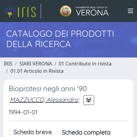
CATALOGO DEI PRODOTTI
DELLA RICERCA
IRIS
SIARI VERONA
01 Contributo in rivista
01.01 Articolo in Rivista
Bioprotesi negli anni '90
MAZZUCCO, Alessandro
;
1994-01-01
Scheda breve
Scheda completa