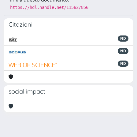
https://hdl.handle.net/11562/856
Citazioni
ND
ND
ND
social impact