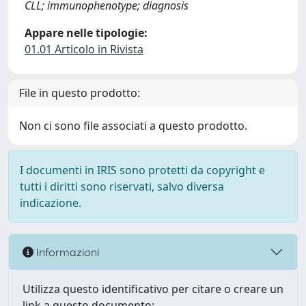
CLL; immunophenotype; diagnosis
Appare nelle tipologie:
01.01 Articolo in Rivista
File in questo prodotto:
Non ci sono file associati a questo prodotto.
I documenti in IRIS sono protetti da copyright e
tutti i diritti sono riservati, salvo diversa
indicazione.
Informazioni
Utilizza questo identificativo per citare o creare un
link a questo documento: