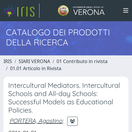
CATALOGO DEI PRODOTTI
DELLA RICERCA
IRIS
SIARI VERONA
01 Contributo in rivista
01.01 Articolo in Rivista
Intercultural Mediators. Intercultural
Schools and All-day Schools:
Successful Models as Educational
Policies.
PORTERA, Agostino
;