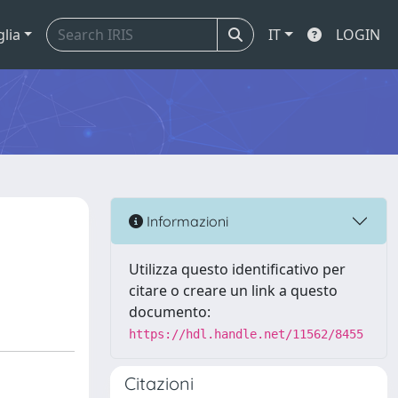
glia
IT
LOGIN
Informazioni
Utilizza questo identificativo per
citare o creare un link a questo
documento:
https://hdl.handle.net/11562/8455
Citazioni