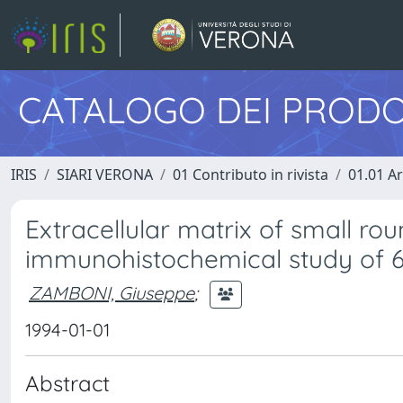
CATALOGO DEI PRODO
IRIS
SIARI VERONA
01 Contributo in rivista
01.01 Ar
Extracellular matrix of small rou
immunohistochemical study of 6
ZAMBONI, Giuseppe
;
1994-01-01
Abstract