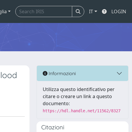
glia
IT
LOGIN
blood
Informazioni
Utilizza questo identificativo per
citare o creare un link a questo
documento:
https://hdl.handle.net/11562/8327
Citazioni