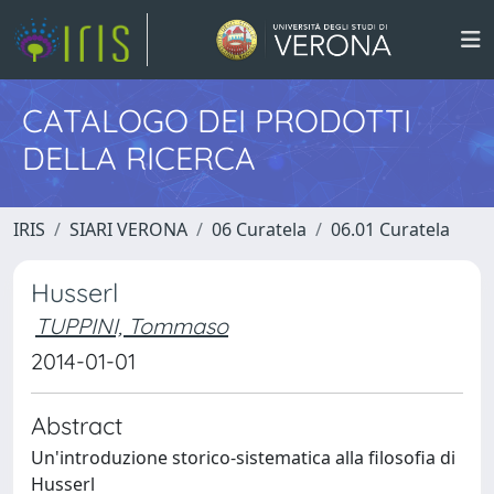
CATALOGO DEI PRODOTTI
DELLA RICERCA
IRIS
SIARI VERONA
06 Curatela
06.01 Curatela
Husserl
TUPPINI, Tommaso
2014-01-01
Abstract
Un'introduzione storico-sistematica alla filosofia di
Husserl