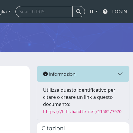
glia
IT
LOGIN
Informazioni
Utilizza questo identificativo per
citare o creare un link a questo
documento:
https://hdl.handle.net/11562/7970
Citazioni