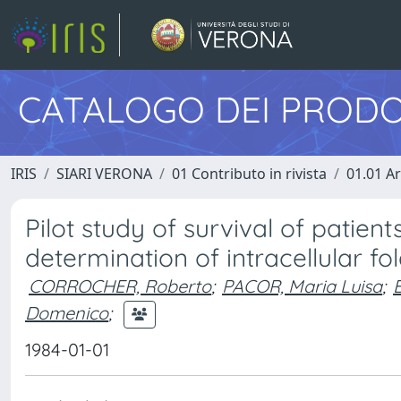
CATALOGO DEI PRODO
IRIS
SIARI VERONA
01 Contributo in rivista
01.01 Ar
Pilot study of survival of patien
determination of intracellular fo
CORROCHER, Roberto
;
PACOR, Maria Luisa
;
Domenico
;
1984-01-01