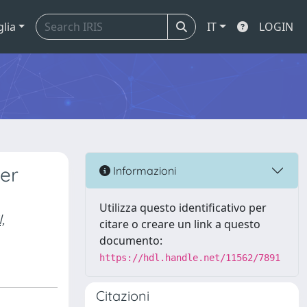
glia
IT
LOGIN
ter
Informazioni
Utilizza questo identificativo per
,
citare o creare un link a questo
documento:
https://hdl.handle.net/11562/7891
Citazioni