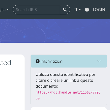
glia
IT
LOGIN
cted
Informazioni
Utilizza questo identificativo per
citare o creare un link a questo
documento:
https://hdl.handle.net/11562/7793
39