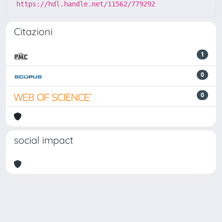
https://hdl.handle.net/11562/779292
Citazioni
1
0
0
social impact