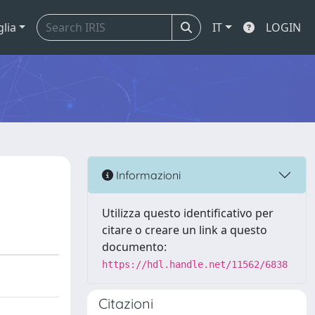
glia
IT
LOGIN
Informazioni
Utilizza questo identificativo per
citare o creare un link a questo
documento:
https://hdl.handle.net/11562/6838
Citazioni