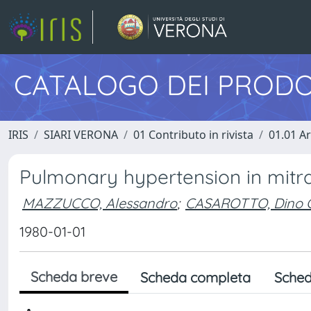
CATALOGO DEI PRODO
IRIS
SIARI VERONA
01 Contributo in rivista
01.01 Ar
Pulmonary hypertension in mitra
MAZZUCCO, Alessandro
;
CASAROTTO, Dino 
1980-01-01
Scheda breve
Scheda completa
Sched