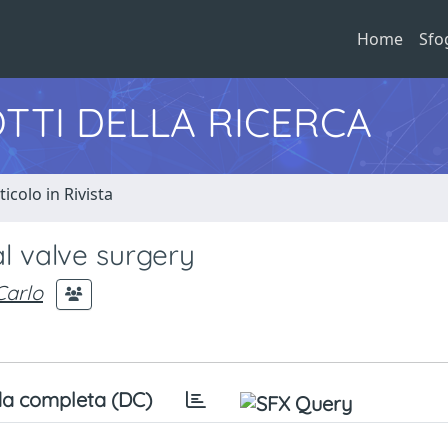
Home
Sfo
TTI DELLA RICERCA
ticolo in Rivista
l valve surgery
Carlo
a completa (DC)