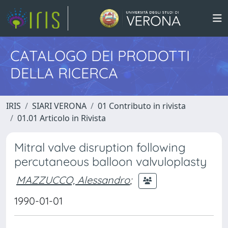
CATALOGO DEI PRODOTTI
DELLA RICERCA
IRIS
SIARI VERONA
01 Contributo in rivista
01.01 Articolo in Rivista
Mitral valve disruption following
percutaneous balloon valvuloplasty
MAZZUCCO, Alessandro
;
1990-01-01