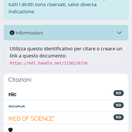
tutti i diritti sono riservati, salvo diversa
indicazione.
Informazioni
Utilizza questo identificativo per citare o creare un
link a questo documento:
https://hdl.handle.net/11562/6716
Citazioni
ND
ND
ND