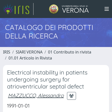
CATALOGO DEI PRODOTTI
DELLA RICERCA
IRIS
SIARI VERONA
01 Contributo in rivista
01.01 Articolo in Rivista
Electrical instability in patients
undergoing surgery for
atrioventricular septal defect
MAZZUCCO, Alessandro
1991-01-01