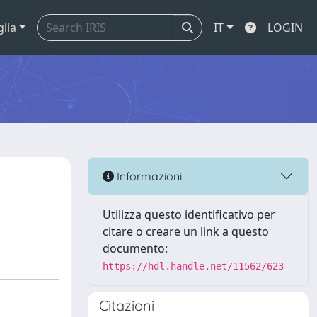
glia
IT
LOGIN
Informazioni
Utilizza questo identificativo per
citare o creare un link a questo
documento:
https://hdl.handle.net/11562/623
Citazioni