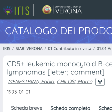
CATALOGO DEI PRODO
IRIS
SIARI VERONA
01 Contributo in rivista
01.01 Ar
CD5+ leukemic monocytoid B-ce
lymphomas [letter; comment]
MENESTRINA, Fabio
;
CHILOSI, Marco
1993-01-01
Scheda breve
Scheda completa
Sched