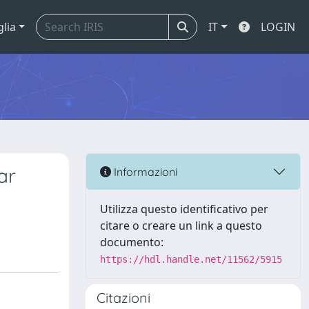
glia
IT
LOGIN
ar
Informazioni
Utilizza questo identificativo per
citare o creare un link a questo
documento:
https://hdl.handle.net/11562/5915
Citazioni