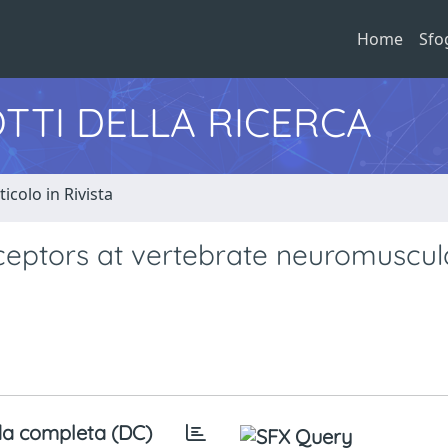
Home
Sfo
TTI DELLA RICERCA
ticolo in Rivista
ceptors at vertebrate neuromuscul
a completa (DC)