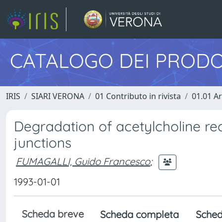
CATALOGO DEI PRODO
IRIS
SIARI VERONA
01 Contributo in rivista
01.01 Ar
Degradation of acetylcholine re
junctions
FUMAGALLI, Guido Francesco
;
1993-01-01
Scheda breve
Scheda completa
Sched