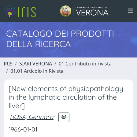
CATALOGO DEI PRODOTTI
DELLA RICERCA
IRIS
SIARI VERONA
01 Contributo in rivista
01.01 Articolo in Rivista
[New elements of physiopathology
in the lymphatic circulation of the
liver]
ROSA, Gennaro
;
1966-01-01