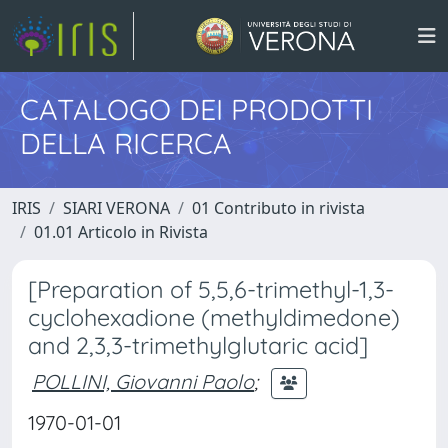
CATALOGO DEI PRODOTTI
DELLA RICERCA
IRIS
SIARI VERONA
01 Contributo in rivista
01.01 Articolo in Rivista
[Preparation of 5,5,6-trimethyl-1,3-
cyclohexadione (methyldimedone)
and 2,3,3-trimethylglutaric acid]
POLLINI, Giovanni Paolo
;
1970-01-01