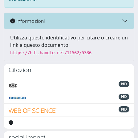
Informazioni
Utilizza questo identificativo per citare o creare un
link a questo documento:
https://hdl.handle.net/11562/5336
Citazioni
ND
ND
ND
social impact