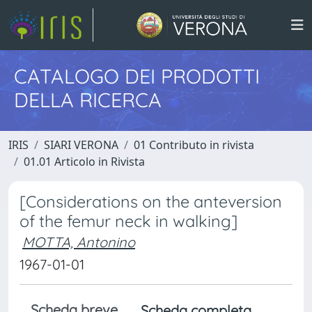
CATALOGO DEI PRODOTTI
DELLA RICERCA
IRIS
SIARI VERONA
01 Contributo in rivista
01.01 Articolo in Rivista
[Considerations on the anteversion
of the femur neck in walking]
MOTTA, Antonino
1967-01-01
Scheda breve
Scheda completa