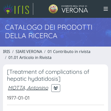
CATALOGO DEI PRODOTTI
DELLA RICERCA
IRIS
SIARI VERONA
01 Contributo in rivista
01.01 Articolo in Rivista
[Treatment of complications of
hepatic hydatidosis]
MOTTA, Antonino
1977-01-01