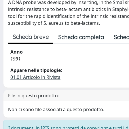
A DNA probe was developed by inserting, in the SmaI si
intrinsic resistance to beta-lactam antibiotics in Sta
tool for the rapid identification of the intrinsic resistan
susceptibility of S. aureus to beta-lactams.
Scheda breve
Scheda completa
Sched
Anno
1991
Appare nelle tipologie:
01.01 Articolo in Rivista
File in questo prodotto:
Non ci sono file associati a questo prodotto.
I documenti in IRIS sono protetti da copyright e tutti i di