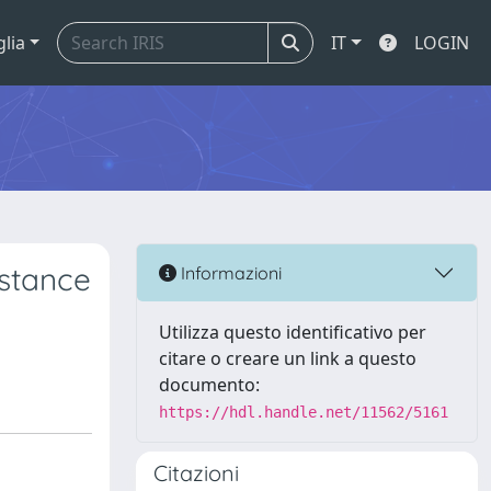
glia
IT
LOGIN
istance
Informazioni
Utilizza questo identificativo per
citare o creare un link a questo
documento:
https://hdl.handle.net/11562/5161
Citazioni