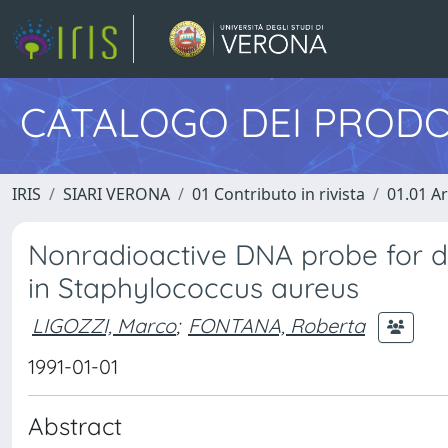
CATALOGO DEI PRODO
IRIS
SIARI VERONA
01 Contributo in rivista
01.01 Ar
Nonradioactive DNA probe for det
in Staphylococcus aureus
LIGOZZI, Marco
;
FONTANA, Roberta
1991-01-01
Abstract