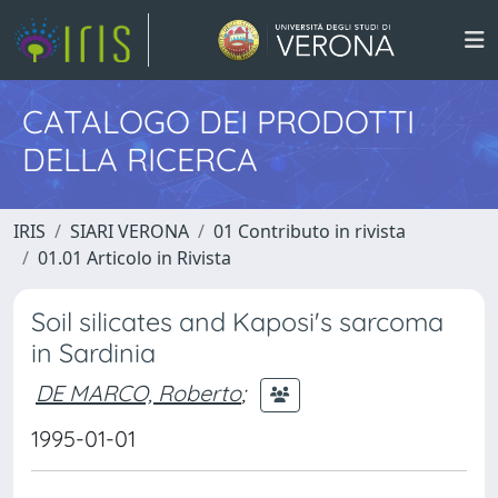
CATALOGO DEI PRODOTTI
DELLA RICERCA
IRIS
SIARI VERONA
01 Contributo in rivista
01.01 Articolo in Rivista
Soil silicates and Kaposi's sarcoma
in Sardinia
DE MARCO, Roberto
;
1995-01-01