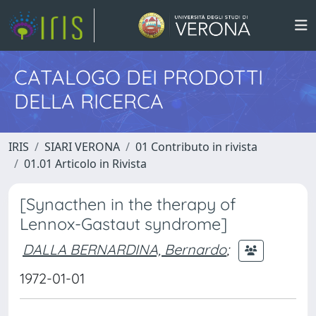
CATALOGO DEI PRODOTTI
DELLA RICERCA
IRIS
SIARI VERONA
01 Contributo in rivista
01.01 Articolo in Rivista
[Synacthen in the therapy of
Lennox-Gastaut syndrome]
DALLA BERNARDINA, Bernardo
;
1972-01-01