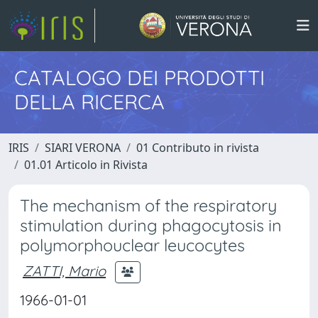
CATALOGO DEI PRODOTTI
DELLA RICERCA
IRIS
SIARI VERONA
01 Contributo in rivista
01.01 Articolo in Rivista
The mechanism of the respiratory
stimulation during phagocytosis in
polymorphouclear leucocytes
ZATTI, Mario
1966-01-01