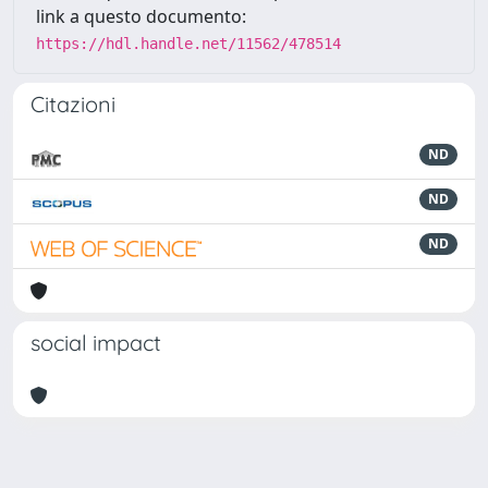
link a questo documento:
https://hdl.handle.net/11562/478514
Citazioni
ND
ND
ND
social impact