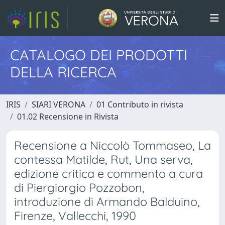
CATALOGO DEI PRODOTTI
DELLA RICERCA
IRIS
SIARI VERONA
01 Contributo in rivista
01.02 Recensione in Rivista
Recensione a Niccolò Tommaseo, La
contessa Matilde, Rut, Una serva,
edizione critica e commento a cura
di Piergiorgio Pozzobon,
introduzione di Armando Balduino,
Firenze, Vallecchi, 1990