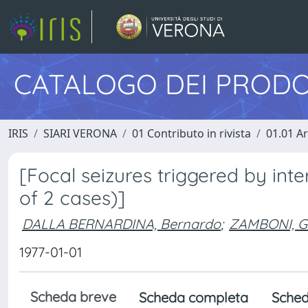
CATALOGO DEI PRODO
IRIS
SIARI VERONA
01 Contributo in rivista
01.01 Ar
[Focal seizures triggered by inter
of 2 cases)]
DALLA BERNARDINA, Bernardo
;
ZAMBONI, Gi
1977-01-01
Scheda breve
Scheda completa
Sched