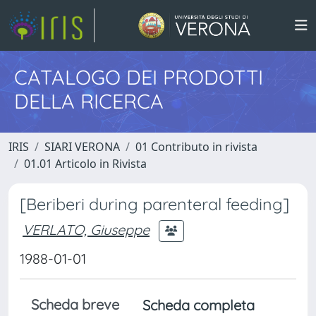
CATALOGO DEI PRODOTTI
DELLA RICERCA
IRIS
SIARI VERONA
01 Contributo in rivista
01.01 Articolo in Rivista
[Beriberi during parenteral feeding]
VERLATO, Giuseppe
1988-01-01
Scheda breve
Scheda completa